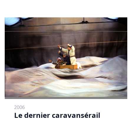
2006
Le dernier caravansérail