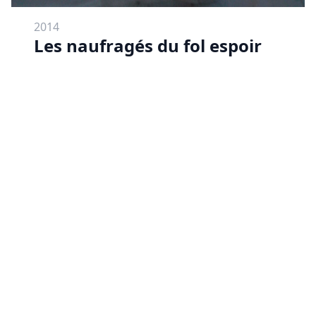
2014
Les naufragés du fol espoir