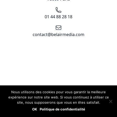
Téléphone
01 44 88 28 18
Email
contact@belairmedia.com
Nous utilisons des cookies pour vous garantir la meilleure
expérience sur notre site web. Si vous continuez à utiliser ce
site, nous supposerons que vous en êtes satisfait.
OK
Politique de confidentialité