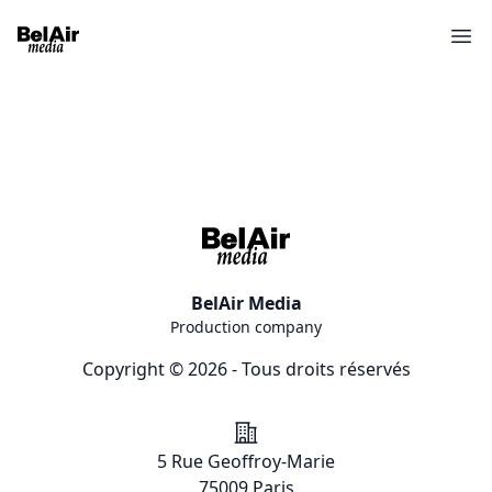
Ope
BelAir Media
Production company
Copyright © 2026 - Tous droits réservés
Addresse
5 Rue Geoffroy-Marie
75009 Paris