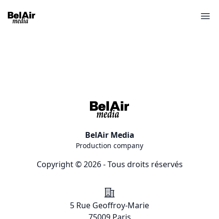
Ope
BelAir Media
Production company
Copyright © 2026 - Tous droits réservés
Addresse
5 Rue Geoffroy-Marie
75009 Paris