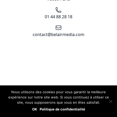
Téléphone
01 44 88 28 18
Email
contact@belairmedia.com
Nous utilisons des cookies pour vous garantir la meilleure
expérience sur notre site web. Si vous continuez à utiliser ce
site, nous supposerons que vous en êtes satisfait.
OK
Politique de confidentialité