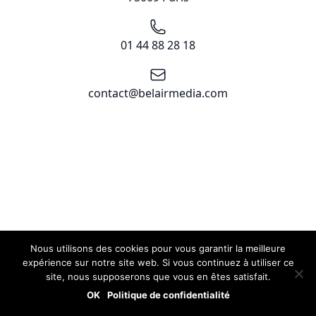
Téléphone
01 44 88 28 18
Email
contact@belairmedia.com
Nous utilisons des cookies pour vous garantir la meilleure
expérience sur notre site web. Si vous continuez à utiliser ce
site, nous supposerons que vous en êtes satisfait.
OK
Politique de confidentialité