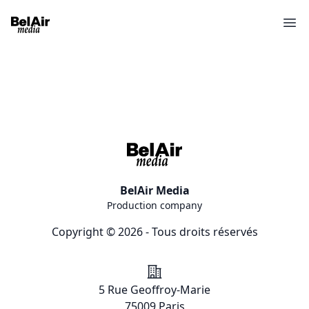
Ope
BelAir Media
Production company
Copyright © 2026 - Tous droits réservés
Addresse
5 Rue Geoffroy-Marie
75009 Paris