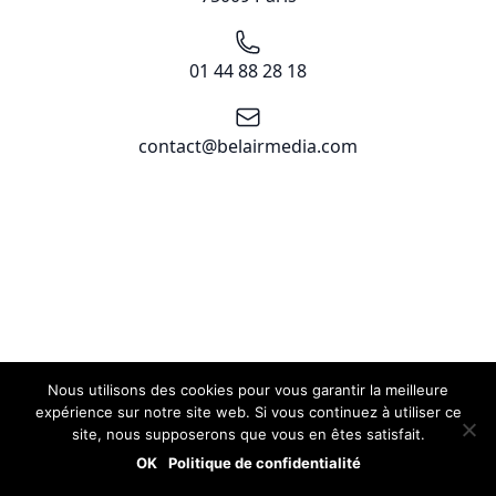
Téléphone
01 44 88 28 18
Email
contact@belairmedia.com
Nous utilisons des cookies pour vous garantir la meilleure
expérience sur notre site web. Si vous continuez à utiliser ce
site, nous supposerons que vous en êtes satisfait.
OK
Politique de confidentialité