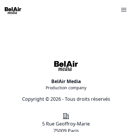
Ope
BelAir Media
Production company
Copyright © 2026 - Tous droits réservés
Addresse
5 Rue Geoffroy-Marie
75009 Paris