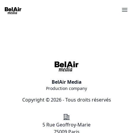
Ope
BelAir Media
Production company
Copyright © 2026 - Tous droits réservés
Addresse
5 Rue Geoffroy-Marie
75009 Paris