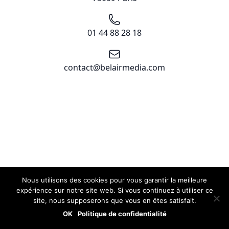
Téléphone
01 44 88 28 18
Email
contact@belairmedia.com
Nous utilisons des cookies pour vous garantir la meilleure
expérience sur notre site web. Si vous continuez à utiliser ce
site, nous supposerons que vous en êtes satisfait.
OK
Politique de confidentialité