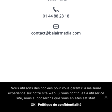
Téléphone
01 44 88 28 18
Email
contact@belairmedia.com
Nous utilisons des cookies pour vous garantir la meilleure
expérience sur notre site web. Si vous continuez à utiliser ce
site, nous supposerons que vous en êtes satisfait.
OK
Politique de confidentialité