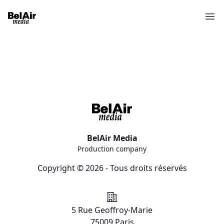
Ope
BelAir Media
Production company
Copyright © 2026 - Tous droits réservés
Addresse
5 Rue Geoffroy-Marie
75009 Paris