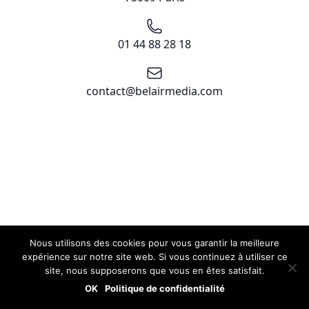
Téléphone
01 44 88 28 18
Email
contact@belairmedia.com
Nous utilisons des cookies pour vous garantir la meilleure
expérience sur notre site web. Si vous continuez à utiliser ce
site, nous supposerons que vous en êtes satisfait.
OK
Politique de confidentialité