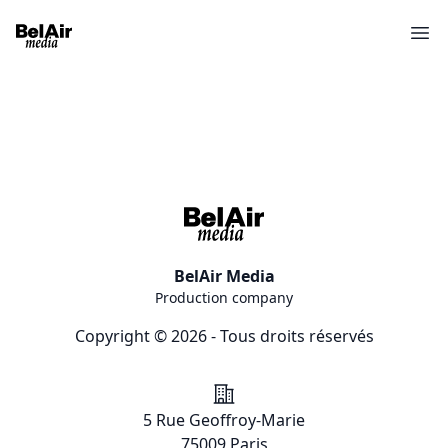
Ope
BelAir Media
Production company
Copyright © 2026 - Tous droits réservés
Addresse
5 Rue Geoffroy-Marie
75009 Paris