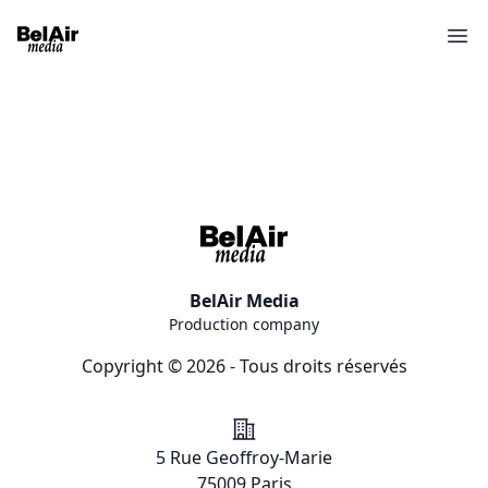
Ope
BelAir Media
Production company
Copyright © 2026 - Tous droits réservés
Addresse
5 Rue Geoffroy-Marie
75009 Paris