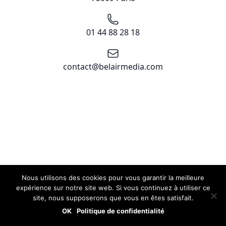
Téléphone
01 44 88 28 18
Email
contact@belairmedia.com
Nous utilisons des cookies pour vous garantir la meilleure
expérience sur notre site web. Si vous continuez à utiliser ce
site, nous supposerons que vous en êtes satisfait.
OK
Politique de confidentialité