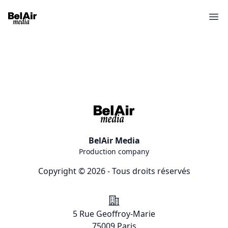
Ope
BelAir Media
Production company
Copyright © 2026 - Tous droits réservés
Addresse
5 Rue Geoffroy-Marie
75009 Paris