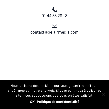
Téléphone
01 44 88 28 18
Email
contact@belairmedia.com
Nous utilisons des cookies pour vous garantir la meilleure
expérience sur notre site web. Si vous continuez à utiliser ce
site, nous supposerons que vous en êtes satisfait.
OK
Politique de confidentialité