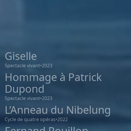
Giselle
Spectacle vivant
•
2023
Hommage à Patrick
Dupond
Spectacle vivant
•
2023
L’Anneau du Nibelung
Cycle de quatre opéras
•
2022
Fernand Pouillon,