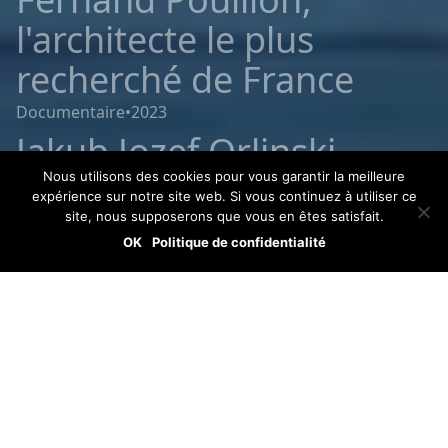
l'architecte le plus
recherché de France
Documentaire
•
2023
Jakub Jozef Orlinski,
music for a while
Nous utilisons des cookies pour vous garantir la meilleure
expérience sur notre site web. Si vous continuez à utiliser ce
site, nous supposerons que vous en êtes satisfait.
Documentaire
•
2023
OK
Politique de confidentialité